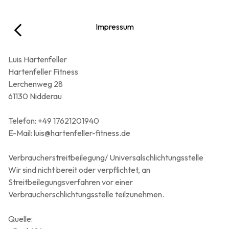
Impressum
Luis Hartenfeller
Hartenfeller Fitness
Lerchenweg 28
61130 Nidderau
Telefon: +49 17621201940
E-Mail: luis@hartenfeller-fitness.de
Verbraucherstreitbeilegung/ Universalschlichtungsstelle
Wir sind nicht bereit oder verpflichtet, an
Streitbeilegungsverfahren vor einer
Verbraucherschlichtungsstelle teilzunehmen.
Quelle: